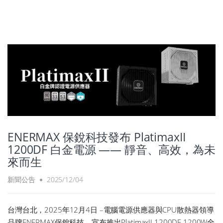
ENERMAX 保銳科技發布 PlatimaxII
1200DF 白金電源 —— 靜音、高效，為未
來而生
新聞公告
2025/12/04
台灣台北，2025年12月4日 –電腦電源供應器與CPU散熱器領導
品牌ENERMAX保銳科技，宣布推出PlatimaxII 1200DF 1200W全