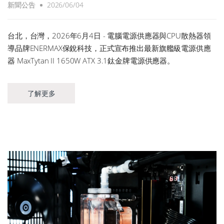
新聞公告
2026/06/04
台北，台灣，2026年6月4日 - 電腦電源供應器與CPU散熱器領
導品牌ENERMAX保銳科技，正式宣布推出最新旗艦級電源供應
器 MaxTytan II 1650W ATX 3.1鈦金牌電源供應器。
了解更多