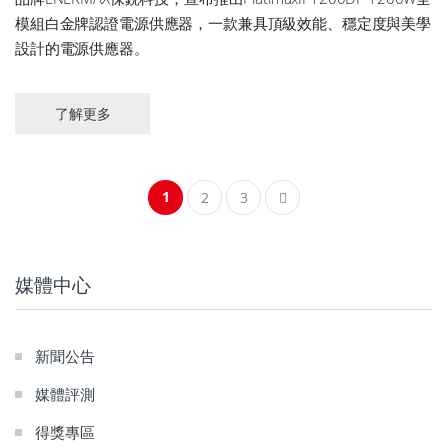
模組白金牌認證電源供應器，一款兼具頂級效能、穩定度與美學
設計的電源供應器。
了解更多
1
2
3
媒體中心
新聞公告
媒體評測
得獎專區