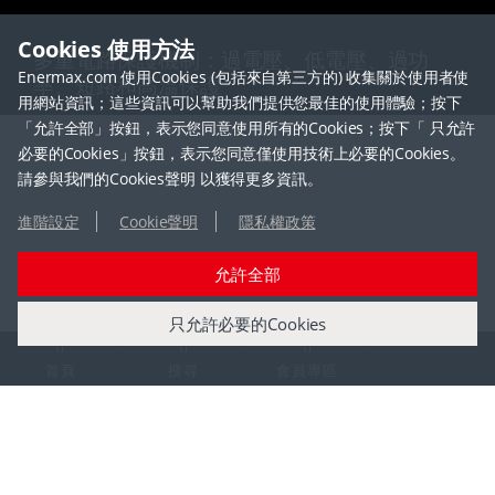
Cookies 使用方法
多重電路保護機制：過電壓、低電壓、過功
Enermax.com 使用Cookies (包括來自第三方的) 收集關於使用者使
率、短路和高溫保護
用網站資訊；這些資訊可以幫助我們提供您最佳的使用體驗；按下
「允許全部」按鈕，表示您同意使用所有的Cookies；按下「 只允許
必要的Cookies」按鈕，表示您同意僅使用技術上必要的Cookies。
請參與我們的Cookies聲明 以獲得更多資訊。
進階設定
Cookie聲明
隱私權政策
允許全部
商品介紹
媒體中心
只允許必要的Cookies
電源供應器
新聞公告
首頁
搜尋
會員專區
水冷散熱器
媒體評測
空冷散熱器
得獎專區
機殼
展覽活動