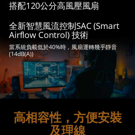
搭配120公分高風壓風扇
全新智慧風流控制SAC (Smart
Airflow Control) 技術
當系統負載低於40%時，風扇運轉幾乎靜音
(14dB(A))
高相容性，方便安裝
及理線