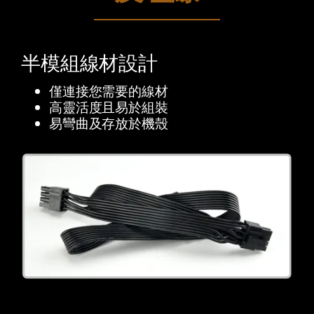
半模組線材設計
僅連接您需要的線材
高靈活度且易於組裝
易彎曲及存放於機殼